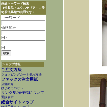
商品キーワード検索
（竹製品・エクステリア・古美
術茶道具館の共通です）
キーワード
価格範囲
円～
円
ショップ情報
ご注文方法
ショッピングカート使用方法
ファックス注文用紙
店舗紹介
はじめての方へ
リンク集/著作権について
通販表示
総合サイトマップ
竹細工サイトマップ