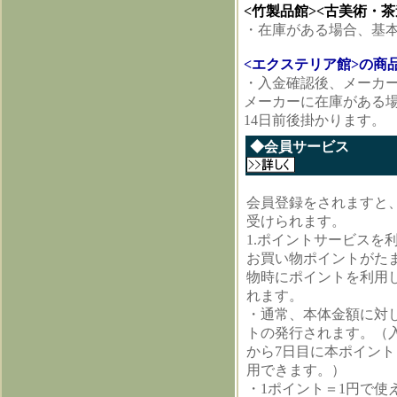
<竹製品館><古美術・
・在庫がある場合、基
<エクステリア館>の商
・入金確認後、メーカ
メーカーに在庫がある場
14日前後掛かります。
◆会員サ
会員登録をされますと
受けられます。
1.ポイントサービスを
お買い物ポイントがた
物時にポイントを利用
れます。
・通常、本体金額に対
トの発行されます。（
から7日目に本ポイン
用できます。）
・1ポイント＝1円で使