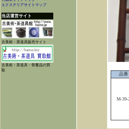
エクステリアサイトマップ
当店運営サイト
古美術・茶道具販売サイト
古美術・茶道具・骨董品の買
取
品番
M-39-