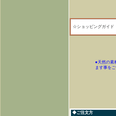
☆ショッピングガイド
●天然の素
ます事
をご
◆ご注文方