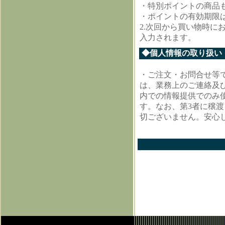
・特別ポイントの商品
・ポイントの有効期限は
2.次回から買い物時に
入力されます。
◆個人情報の取り扱い
・ご注文・お問合せ等
は、業務上のご連絡及
内での情報提供でのみ
す。なお、第3者に穣
切ございません。安心